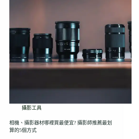
攝影工具
相機、攝影器材哪裡買最便宜? 攝影師推薦最划
算的5個方式