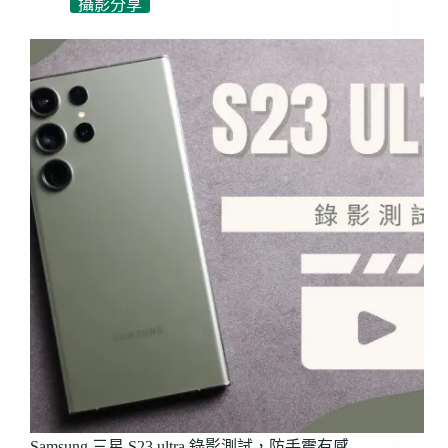
攝影分享
Samsung 三星 S23 ultra 錄影測試，防手震有感