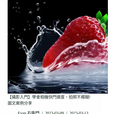
【攝影入門】學會相機快門速度，拍照不模糊!
圖文案例分享
Evan 右衛門
2023-03-09
2023-03-13