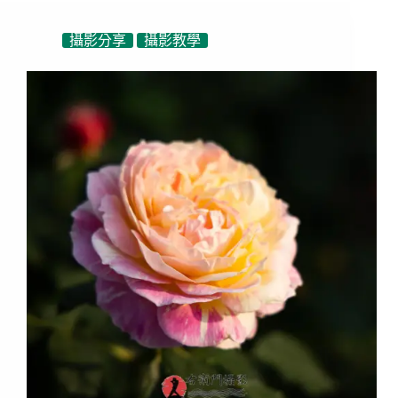
攝影分享
攝影教學