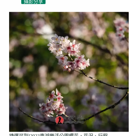
攝影分享
捷運可到!2023東湖樂活公園櫻花，花況、行程