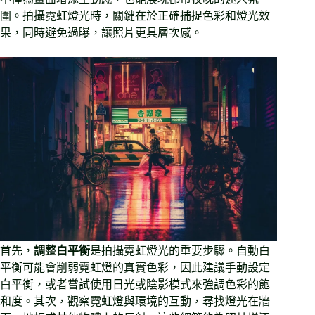
圍。拍攝霓虹燈光時，關鍵在於正確捕捉色彩和燈光效
果，同時避免過曝，讓照片更具層次感。
首先，
調整白平衡
是拍攝霓虹燈光的重要步驟。自動白
平衡可能會削弱霓虹燈的真實色彩，因此建議手動設定
白平衡，或者嘗試使用日光或陰影模式來強調色彩的飽
和度。其次，觀察霓虹燈與環境的互動，尋找燈光在牆