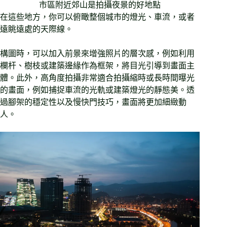
市區附近郊山是拍攝夜景的好地點
在這些地方，你可以俯瞰整個城市的燈光、車流，或者
遠眺遠處的天際線。
構圖時，可以加入前景來增強照片的層次感，例如利用
欄杆、樹枝或建築邊緣作為框架，將目光引導到畫面主
體。此外，高角度拍攝非常適合拍攝縮時或長時間曝光
的畫面，例如捕捉車流的光軌或建築燈光的靜態美。透
過腳架的穩定性以及慢快門技巧，畫面將更加細緻動
人。