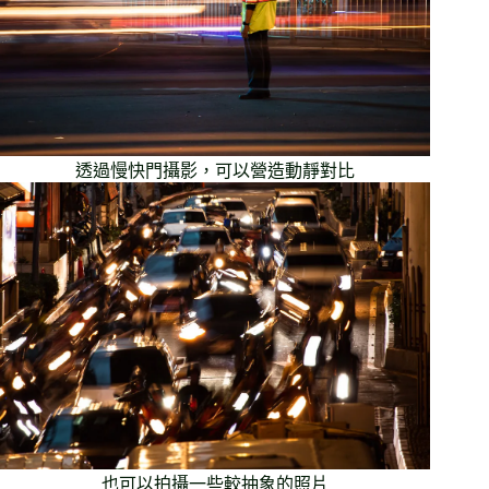
透過慢快門攝影，可以營造動靜對比
也可以拍攝一些較抽象的照片