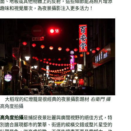
面、地板或其他物體上的反射，這些細節能為照片增添
趣味和視覺層次，為夜景攝影注入更多活力！
大稻埕的紅燈籠是很經典的夜景攝影題材
右衛門 攝
高角度拍攝
高角度拍攝
是捕捉夜景壯麗與廣闊視野的絕佳方式，特
別適合展現都市的繁華、街道的縱橫交錯或整片星空的