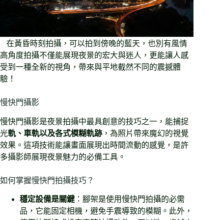
在黃昏時刻拍攝，可以拍到傍晚的藍天，也別有風情
高角度拍攝不僅能展現夜景的宏大與迷人，更能讓人感
受到一種全新的視角，帶來與平地截然不同的震撼體
驗！
慢快門攝影
慢快門攝影是夜景拍攝中最具創意的技巧之一，能捕捉
光
軌、車軌以及各式模糊軌跡
，為照片帶來魔幻的視覺
效果。這項技術能讓畫面展現出時間流動的感覺，是許
多攝影師展現夜景魅力的必備工具。
如何掌握慢快門拍攝技巧？
穩定設備是關鍵
：腳架是使用慢快門拍攝的必需
品，它能固定相機，避免手震導致的模糊。此外，