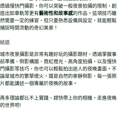
透過慢快門攝影，你可以突破一般夜景拍攝的限制，創
造出如車軌等更有
藝術性和故事感
的作品。這項技巧雖
然需要一定的練習，但只要熟悉設備與設定，就能輕鬆
捕捉時間流動的奇幻美景！
結語
城市夜景攝影是非常有趣好玩的攝影題材，透過掌握事
前準備、倒影構圖、霓虹燈光、高角度拍攝，以及慢快
門攝影等技巧，你也可以輕鬆拍出迷人的夜晚畫面。不
論是城市的繁華燈火，還是自然的寧靜倒影，每一張照
片都能講述一個專屬於夜晚的故事。
再多理論都比不上實踐，趕快帶上你的相機，走進夜晚
的世界吧!