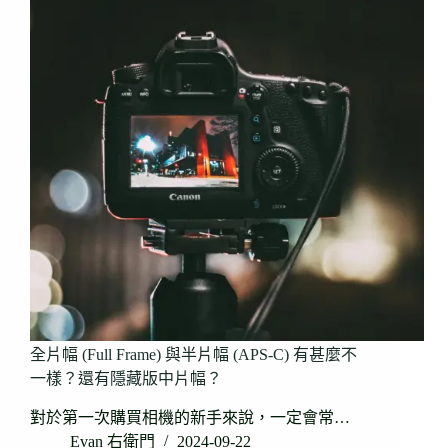
全片幅 (Full Frame) 與半片幅 (APS-C) 有甚麼不
一樣？還有隱藏版中片幅？
對於第一次購買相機的新手來說，一定會常…
Evan 右衛門
2024-09-22