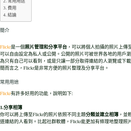
常用用途
費用
結論
簡介
Flickr
是一個
照片管理和分享平台
，可以將個人拍攝的照片上傳
可以自由設定為私人或公開。公開的照片可被世界各地的用戶瀏
為只有自己可以看到，或是只讓一部分取得連結的人瀏覽或下載
簡而言之，Flickr是非常方便的照片整理及分享平台。
常用用途
Flickr
有許多好用的功能，說明如下:
1.分享相簿
你可以將上傳至Flickr的照片依照不同主題
分類並建立相簿
，並
道連結的人看到。比起社群軟體，Flickr能更加有條理地整理