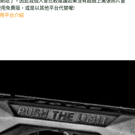
網站了。因此我個人會比較建議如果沒有超過上萬張照片要
使用免費版，或是以其他平台代替喔!
好用平台介紹