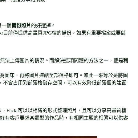
是一個
備份照片
的好選擇。
ckr目前僅提供高畫質
JPG
檔的備份，如果有重要檔案或要儲
無法上傳圖片的情況。而解決這項問題的方法之一，便是
利
lickr作為圖床，再將圖片連結至部落格即可。如此一來等於是將圖
kr空間，不會占用到部落格儲存空間，可以有效降低部落個的建置
，Flickr可以以相簿的形式整理照片，且可以分享高畫質檔
好有客戶要求某類型的作品時，有相同主題的相簿可以供客