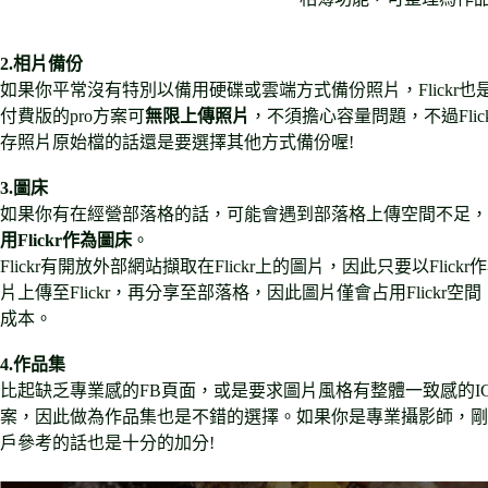
2.相片備份
如果你平常沒有特別以備用硬碟或雲端方式備份照片，Flickr也
付費版的pro方案可
無限上傳照片
，不須擔心容量問題，不過Fli
存照片原始檔的話還是要選擇其他方式備份喔!
3.圖床
如果你有在經營部落格的話，可能會遇到部落格上傳空間不足，
用Flickr作為圖床
。
Flickr有開放外部網站擷取在Flickr上的圖片，因此只要以F
片上傳至Flickr，再分享至部落格，因此圖片僅會占用Flic
成本。
4.作品集
比起缺乏專業感的FB頁面，或是要求圖片風格有整體一致感的IG
案，因此做為作品集也是不錯的選擇。如果你是專業攝影師，剛
戶參考的話也是十分的加分!