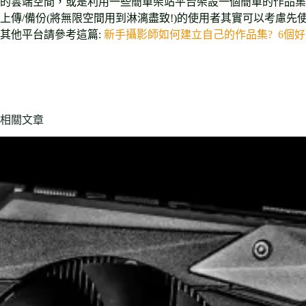
的雲端空間，或是利用一些簡單架站平台架設一個簡單的作品集
上傳/備份(將無限空間用到淋漓盡致!)的使用者其實可以考慮先
其他平台請參考這篇:
新手攝影師如何建立自己的作品集? 6個
相關文章