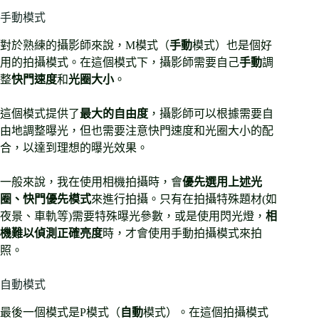
手動模式
對於熟練的攝影師來說，M模式（
手動
模式）也是個好
用的拍攝模式。在這個模式下，攝影師需要自己
手動
調
整
快門速度
和
光圈大小
。
這個模式提供了
最大的自由度
，攝影師可以根據需要自
由地調整曝光，但也需要注意快門速度和光圈大小的配
合，以達到理想的曝光效果。
一般來說，我在使用相機拍攝時，會
優先選用上述光
圈、快門優先模式
來進行拍攝。只有在拍攝特殊題材(如
夜景、車軌等)需要特殊曝光參數，或是使用閃光燈，
相
機難以偵測正確亮度
時，才會使用手動拍攝模式來拍
照。
自動模式
最後一個模式是P模式（
自動
模式）。在這個拍攝模式