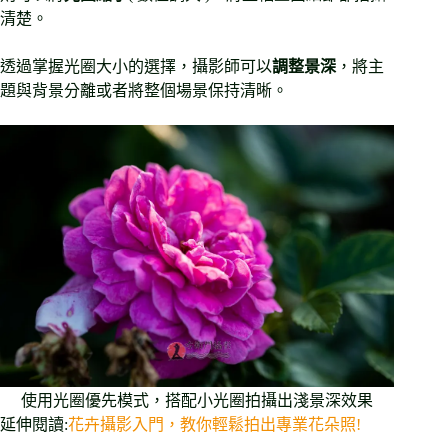
清楚。
透過掌握光圈大小的選擇，攝影師可以
調整景深
，將主
題與背景分離或者將整個場景保持清晰。
使用光圈優先模式，搭配小光圈拍攝出淺景深效果
延伸閱讀:
花卉攝影入門，教你輕鬆拍出專業花朵照!